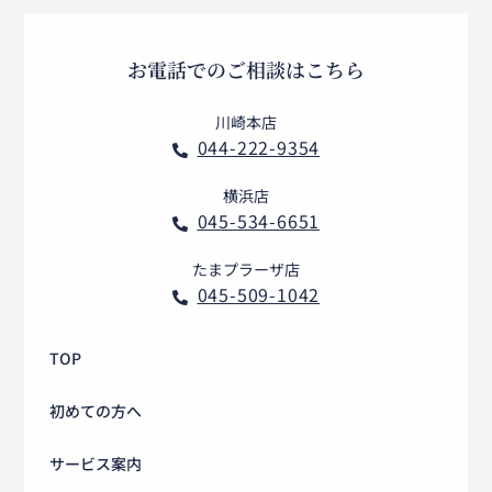
お電話でのご相談はこちら
川崎本店
044-222-9354

横浜店
045-534-6651

たまプラーザ店
045-509-1042

TOP
初めての方へ
サービス案内