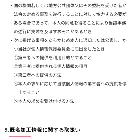
・国の機関若しくは地方公共団体又はその委託を受けた者が
法令の定める事務を遂行することに対して協力する必要が
ある場合であって、本人の同意を得ることにより当該事務
の遂行に支障を及ぼすおそれがあるとき
・次に掲げる事項をあらかじめ本人に通知または公表し、か
つ当社が個人情報保護委員会に届出をしたとき
①第三者への提供を利用目的とすること
②第三者に提供される個人情報の項目
③第三者への提供の方法
④本人の求めに応じて当該個人情報の第三者への提供を停
止すること
⑤本人の求めを受け付ける方法
5.匿名加工情報に関する取扱い