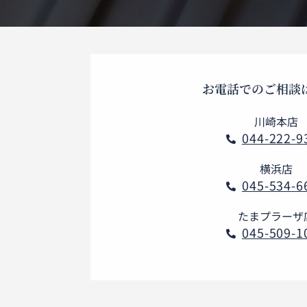
お電話でのご相談
川崎本店
044-222-9

横浜店
045-534-6

たまプラーザ
045-509-1
