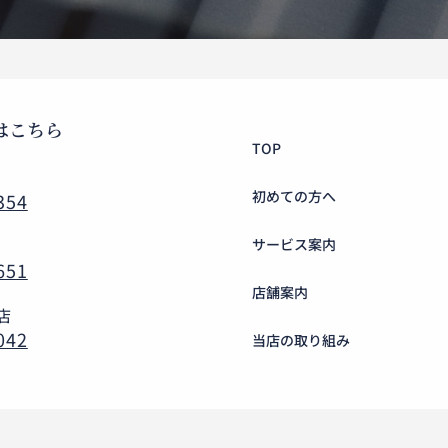
はこちら
TOP
初めての方へ
354
サービス案内
651
店舗案内
店
042
当店の取り組み