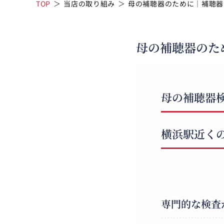
TOP
＞
当店の取り組み
＞
母の補聴器のために｜補聴器
母の補聴器のた
母の補聴器
横浜駅近く
専門的な検査